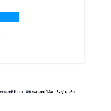
ч
ринський Шлях 18/6 магазин "Макс-Буд" (район