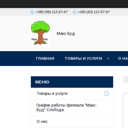
+380 (98) 112-67-67
+380 (63) 112-67-67
Макс-Буд
ГЛАВНАЯ
ТОВАРЫ И УСЛУГИ
О Н
Товары и услуги
График работы филиала "Макс-
Буд" Слобода
О нас