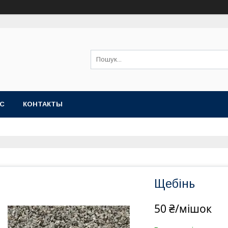
АС
КОНТАКТЫ
Щебінь
50 ₴/мішок