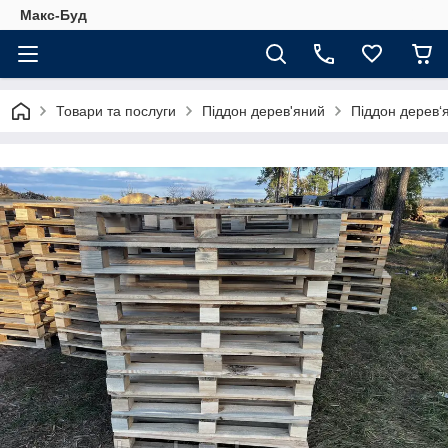
Макс-Буд
Товари та послуги
Піддон дерев'яний
Піддон дерев‘