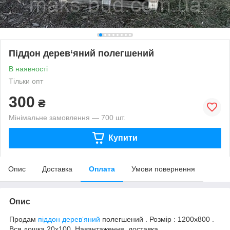
Піддон дерев‘яний полегшений
В наявності
Тільки опт
300
₴
Мінімальне замовлення — 700 шт.
Купити
Опис
Доставка
Оплата
Умови повернення
Опис
Продам
піддон дерев‘яний
полегшений . Розмір : 1200х800 .
Вся дошка 20х100. Навантаження, доставка.