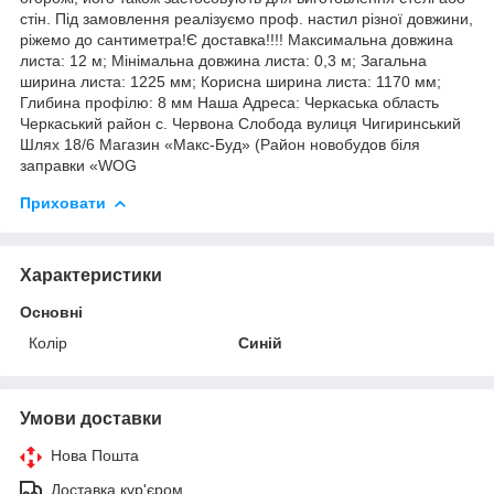
стін. Під замовлення реалізуємо проф. настил різної довжини,
ріжемо до сантиметра!Є доставка!!!! Максимальна довжина
листа: 12 м; Мінімальна довжина листа: 0,3 м; Загальна
ширина листа: 1225 мм; Корисна ширина листа: 1170 мм;
Глибина профілю: 8 мм Наша Адреса: Черкаська область
Черкаський район с. Червона Слобода вулиця Чигиринський
Шлях 18/6 Магазин «Макс-Буд» (Район новобудов біля
заправки «WOG
Приховати
Характеристики
Основні
Колір
Синій
Умови доставки
Нова Пошта
Доставка кур'єром