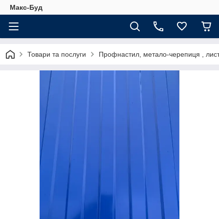
Макс-Буд
Товари та послуги
Профнастил, метало-черепиця , лис