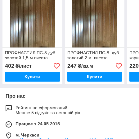
ПРОФНАСТИЛ ПС-8 дуб
ПРОФНАСТИЛ ПС-8 дуб
ПРО
золотий 1,5 м висота
золотий 2 м. висота
кори
402
247
220
₴/лист
₴/кв.м
Купити
Купити
Про нас
Рейтинг не сформований
Менше 5 відгуків за останній рік
Працює з 24.05.2015
м. Черкаси